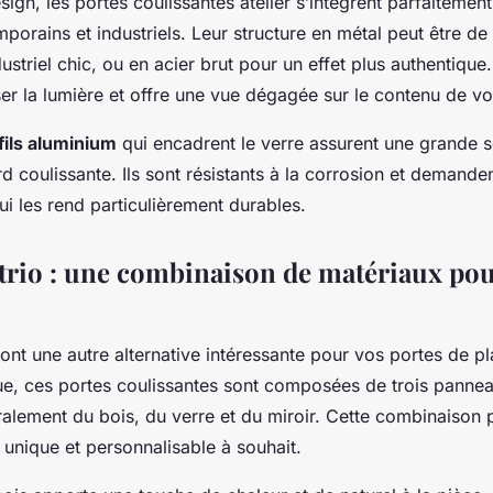
ign, les portes coulissantes atelier s’intègrent parfaitement
mporains et industriels. Leur structure en métal peut être de
ustriel chic, ou en acier brut pour un effet plus authentique
sser la lumière et offre une vue dégagée sur le contenu de vo
fils aluminium
qui encadrent le verre assurent une grande so
d coulissante. Ils sont résistants à la corrosion et demande
qui les rend particulièrement durables.
 trio : une combinaison de matériaux po
 sont une autre alternative intéressante pour vos portes de
que, ces portes coulissantes sont composées de trois panne
ralement du bois, du verre et du miroir. Cette combinaison
e unique et personnalisable à souhait.