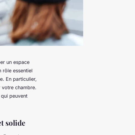
éer un espace
 rôle essentiel
. En particulier,
r votre chambre.
 qui peuvent
t solide