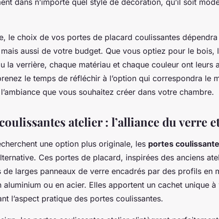
ment dans n’importe quel style de décoration, qu’il soit mode
e, le choix de vos portes de placard coulissantes dépendra
mais aussi de votre budget. Que vous optiez pour le bois, l
ou la verrière, chaque matériau et chaque couleur ont leurs 
renez le temps de réfléchir à l’option qui correspondra le 
 à l’ambiance que vous souhaitez créer dans votre chambre.
coulissantes atelier : l’alliance du verre 
cherchent une option plus originale, les
portes coulissante
lternative. Ces portes de placard, inspirées des anciens ateli
de larges panneaux de verre encadrés par des profils en m
 aluminium ou en acier. Elles apportent un cachet unique à
nt l’aspect pratique des portes coulissantes.