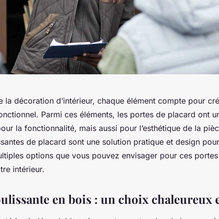
de la décoration d’intérieur, chaque élément compte pour cr
nctionnel. Parmi ces éléments, les portes de placard ont un
ur la fonctionnalité, mais aussi pour l’esthétique de la pièce
ssantes de placard sont une solution pratique et design pou
ltiples options que vous pouvez envisager pour ces portes
re intérieur.
ulissante en bois : un choix chaleureux e