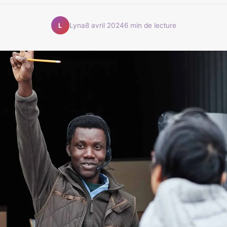
Lyna
8 avril 2024
6 min de lecture
L