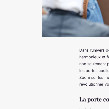
Dans l’univers 
harmonieux et fo
non seulement po
les portes couli
Zoom sur les mu
révolutionner vot
La porte co