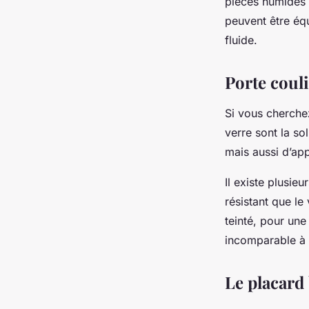
pièces humides 
peuvent être équ
fluide.
Porte coul
Si vous cherche
verre sont la so
mais aussi d’app
Il existe plusie
résistant que le
teinté, pour une
incomparable à
Le placard 