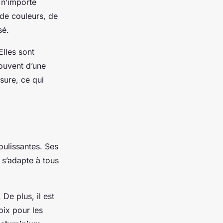
 n’importe
 de couleurs, de
sé.
lles sont
ouvent d’une
sure, ce qui
oulissantes. Ses
 s’adapte à tous
De plus, il est
hoix pour les