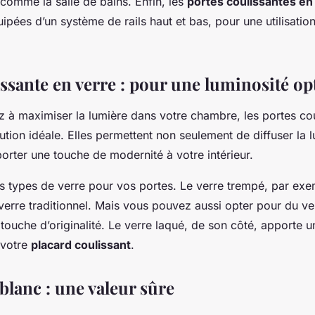
comme la salle de bains. Enfin, les
portes coulissantes en
ipées d’un système de rails haut et bas, pour une utilisatio
issante en verre : pour une luminosité op
z à maximiser la lumière dans votre chambre, les portes co
lution idéale. Elles permettent non seulement de diffuser la l
orter une touche de modernité à votre intérieur.
urs types de verre pour vos portes. Le verre trempé, par exe
 verre traditionnel. Mais vous pouvez aussi opter pour du ve
 touche d’originalité. Le verre laqué, de son côté, apporte u
 votre
placard coulissant
.
blanc : une valeur sûre