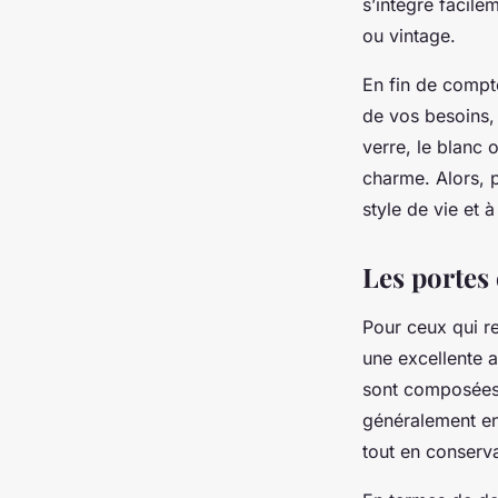
s’intègre facile
ou vintage.
En fin de compt
de vos besoins, 
verre, le blanc 
charme. Alors, p
style de vie et
Les portes 
Pour ceux qui re
une excellente a
sont composées 
généralement en
tout en conserva