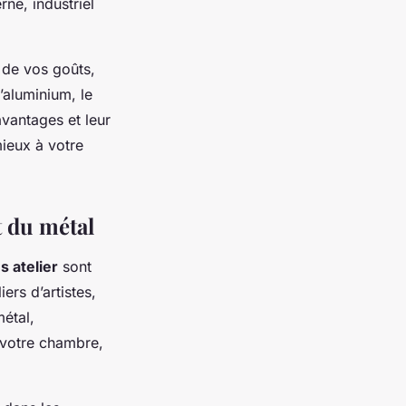
rne, industriel
 de vos goûts,
’aluminium, le
avantages et leur
mieux à votre
et du métal
s atelier
sont
ers d’artistes,
étal,
 votre chambre,