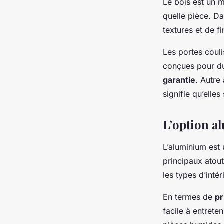
Le bois est un 
quelle pièce. Da
textures et de 
Les portes coul
conçues pour du
garantie
. Autre
signifie qu’elle
L’option a
L’aluminium est
principaux atout
les types d’intér
En termes de
pr
facile à entreten