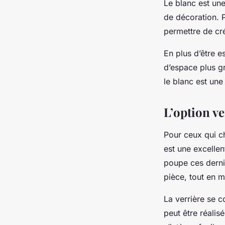
Le blanc est une
de décoration. 
permettre de cr
En plus d’être 
d’espace plus gr
le blanc est une
L’option ve
Pour ceux qui ch
est une excellen
poupe ces derniè
pièce, tout en m
La verrière se 
peut être réalis