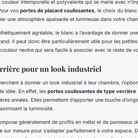
 couleur intemporelle et polyvalente qui se marie avec n’im
Pour vos
portes de placard coulissantes
, le choix du blan
éer une atmosphère apaisante et lumineuse dans votre cha
esthétiquement agréable, le blanc a l’avantage de donner un
and. Il peut donc être particulièrement utile pour les petites
 couleur neutre qui sera facile à associer avec le reste de v
rrière pour un look industriel
erchent à donner un look industriel à leur chambre, l’option
te idée. En effet, les
portes coulissantes de type verrière
res années. Elles permettent d’apporter une touche d’origin
aximisant la luminosité.
compose généralement de profils en métal et de panneaux de
ée sur mesure pour s’adapter parfaitement à votre espace. De