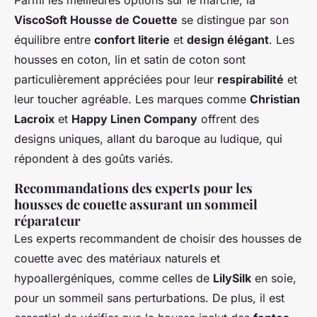
Parmi les meilleures options sur le marché, la
ViscoSoft Housse de Couette
se distingue par son
équilibre entre
confort literie
et
design élégant
. Les
housses en coton, lin et satin de coton sont
particulièrement appréciées pour leur
respirabilité
et
leur toucher agréable. Les marques comme
Christian
Lacroix
et
Happy Linen Company
offrent des
designs uniques, allant du baroque au ludique, qui
répondent à des goûts variés.
Recommandations des experts pour les
housses de couette assurant un sommeil
réparateur
Les experts recommandent de choisir des housses de
couette avec des matériaux naturels et
hypoallergéniques, comme celles de
LilySilk
en soie,
pour un sommeil sans perturbations. De plus, il est