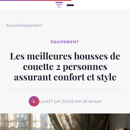
Accueil
›
Équipement
ÉQUIPEMENT
Les meilleures housses de
couette 2 personnes
assurant confort et style
Lyna
27 juin 2024
3 min de lecture
L