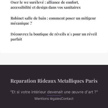
Oser le wc surélevé : alliance de confort,
accessibilité et design dans vos sanitaires
Robinet salle de bain : comment poser un mitigeur
mécanique ?
Découvrez la boutique de réveils n°1 pour un réveil
parfait
Reparation Rideaux Metalliques Paris
“Et si votre intérieur devenait une œuvre d'art ?”
Mentions légales
Contact