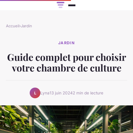
Accueil
›
Jardin
JARDIN
Guide complet pour choisir
votre chambre de culture
Lyna
13 juin 2024
2 min de lecture
L