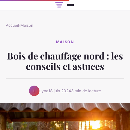
Accueil
›
Maison
MAISON
Bois de chauffage nord : les
conseils et astuces
Lyna
18 juin 2024
3 min de lecture
L