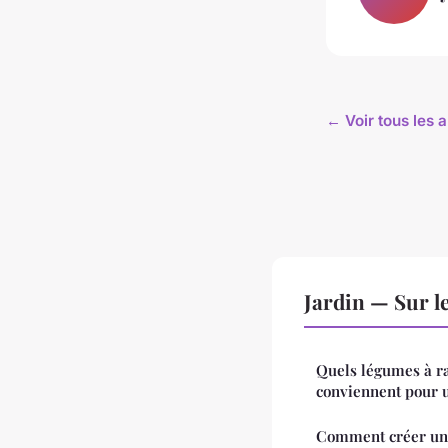
← Voir tous les a
Jardin — Sur l
Quels légumes à r
conviennent pour u
Comment créer un 