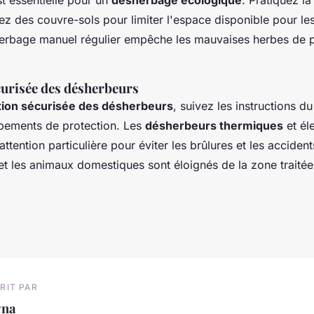
tez des couvre-sols pour limiter l'espace disponible pour l
erbage manuel régulier empêche les mauvaises herbes de p
curisée des désherbeurs
ation sécurisée des désherbeurs
, suivez les instructions du
pements de protection. Les
désherbeurs thermiques
et él
tention particulière pour éviter les brûlures et les acciden
et les animaux domestiques sont éloignés de la zone traitée
RIT PAR
yna