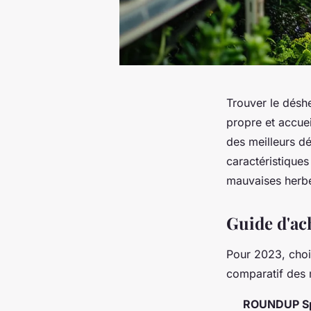
Trouver le déshe
propre et accue
des meilleurs dé
caractéristiques
mauvaises herbe
Guide d'ac
Pour 2023, chois
comparatif des m
ROUNDUP Sp