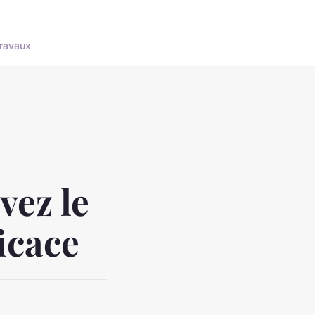
ravaux
vez le
icace