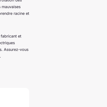
es mauvaises
rendre racine et
 fabricant et
ectriques
ts. Assurez-vous
.