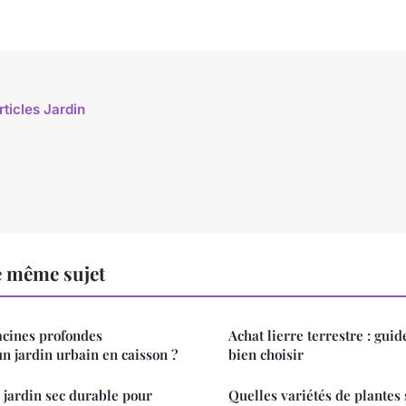
rticles Jardin
e même sujet
acines profondes
Achat lierre terrestre : gui
n jardin urbain en caisson ?
bien choisir
jardin sec durable pour
Quelles variétés de plantes