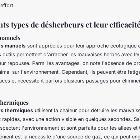
effort.
nts types de désherbeurs et leur efficacit
manuels
rs manuels
sont appréciés pour leur approche écologique et 
es outils permettent d'arracher les mauvaises herbes avec leu
leur repousse. Parmi les avantages, on note l'absence de p
imal sur l'environnement. Cependant, ils peuvent être fatigan
ces et nécessitent parfois plusieurs passages pour éliminer
thermiques
s thermiques
utilisent la chaleur pour détruire les mauvaise
t rapides, avec une action visible en quelques secondes. Sa
espectent l'environnement et sont parfaits pour les allées et 
énient est la nécessité d'une source de gaz, ce qui peut en