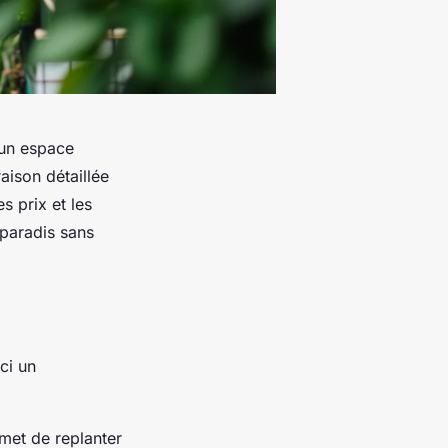
 un espace
aison détaillée
s prix et les
 paradis sans
ci un
rmet de replanter