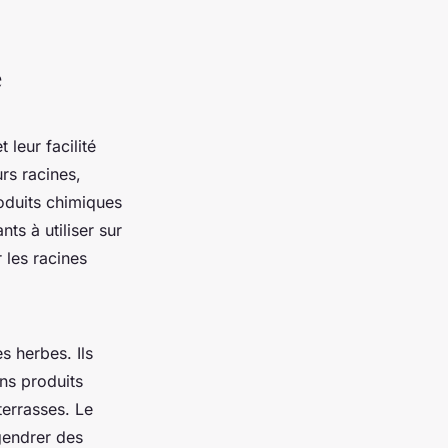
é
leur facilité
rs racines,
roduits chimiques
ts à utiliser sur
 les racines
s herbes. Ils
ns produits
terrasses. Le
gendrer des