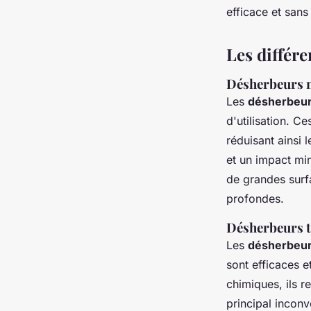
efficace et sans 
Les différe
Désherbeurs 
Les
désherbeu
d'utilisation. C
réduisant ainsi 
et un impact min
de grandes surfa
profondes.
Désherbeurs 
Les
désherbeur
sont efficaces e
chimiques, ils r
principal inconv